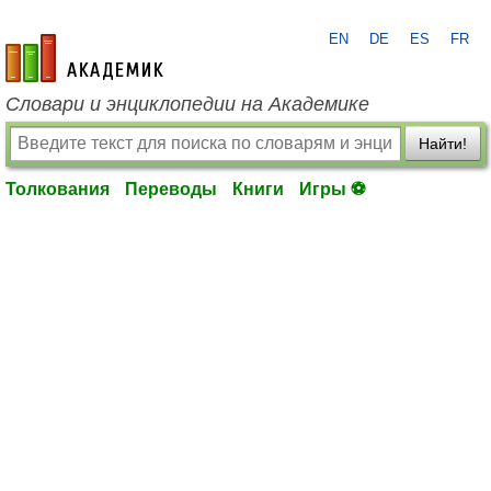
EN
DE
ES
FR
academic.ru
Словари и энциклопедии на Академике
Найти!
Толкования
Переводы
Книги
Игры ⚽