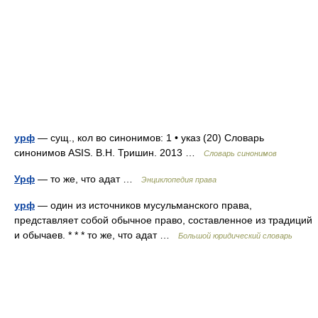
урф
— сущ., кол во синонимов: 1 • указ (20) Словарь
синонимов ASIS. В.Н. Тришин. 2013 …
Словарь синонимов
Урф
— то же, что адат …
Энциклопедия права
урф
— один из источников мусульманского права,
представляет собой обычное право, составленное из традиций
и обычаев. * * * то же, что адат …
Большой юридический словарь